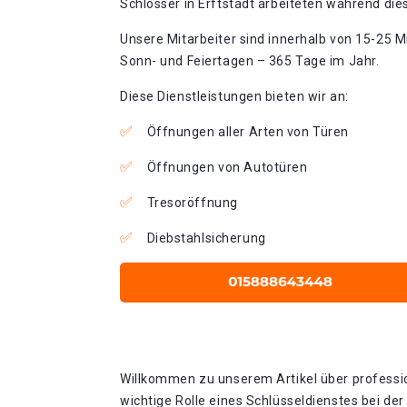
Schlosser in Erftstadt arbeiteten während dies
Unsere Mitarbeiter sind innerhalb von 15-25 Mi
Sonn- und Feiertagen – 365 Tage im Jahr.
Diese Dienstleistungen bieten wir an:
Öffnungen aller Arten von Türen
Öffnungen von Autotüren
Tresoröffnung
Diebstahlsicherung
Willkommen zu unserem Artikel über profession
wichtige Rolle eines Schlüsseldienstes bei d