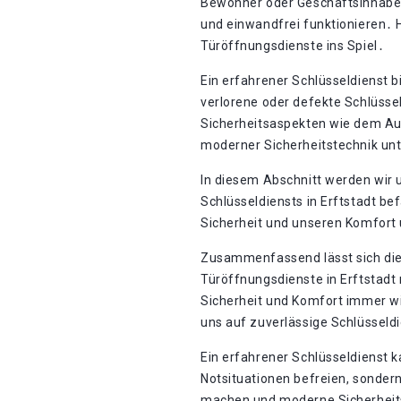
Bewohner oder Geschäftsinhaber 
und einwandfrei funktionieren․ 
Türöffnungsdienste ins Spiel․
Ein erfahrener Schlüsseldienst b
verlorene oder defekte Schlüsse
Sicherheitsaspekten wie dem Au
moderner Sicherheitstechnik un
In diesem Abschnitt werden wir 
Schlüsseldiensts in Erftstadt b
Sicherheit und unseren Komfort
Zusammenfassend lässt sich die
Türöffnungsdienste in Erftstadt n
Sicherheit und Komfort immer wic
uns auf zuverlässige Schlüsseld
Ein erfahrener Schlüsseldienst k
Notsituationen befreien, sondern
machen und moderne Sicherhei