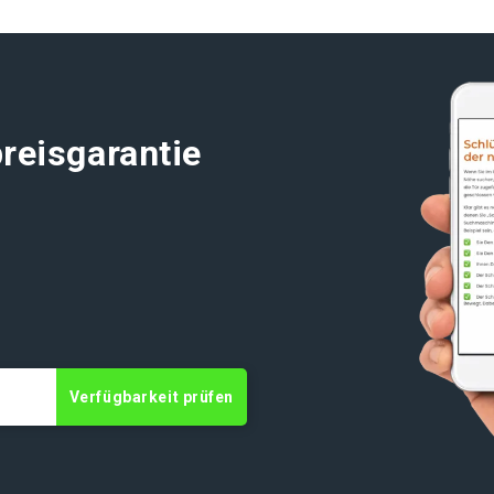
reisgarantie
t
Verfügbarkeit prüfen