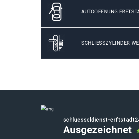
AUTOÖFFNUNG ERFTST
SCHLIESSZYLINDER WE
schluesseldienst-erftstadt2
Ausgezeichnet