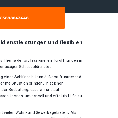
ldienstleistungen und flexiblen
as Thema der professionellen Türöffnungen in
erlässiger Schlüsseldienste․
ng eines Schlüssels kann äußerst frustrierend
nehme Situation bringen․ In solchen
nder Bedeutung, dass wir uns auf
assen können, um schnell und effektiv Hilfe zu
 mit vielen Wohn- und Gewerbegebieten․ Als