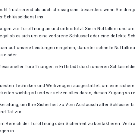
hl frustrierend als auch stressig sein, besonders wenn Sie dri
r Schlüsseldienst ins
tungen zur Türöffnung an und unterstützt Sie in Notfällen rund um
, egal ob es sich um eine verlorene Schlüssel oder eine defekte S
uer auf unsere Leistungen eingehen, darunter schnelle Notfallre
use oder
fessioneller Türöffnungen in Erftstadt durch unseren Schlüsseldi
euesten Techniken und Werkzeugen ausgestattet, um eine sichere 
keiten wichtig ist und wir setzen alles daran, diesen Zugang so r
Beratung, um Ihre Sicherheit zu Vom Austausch alter Schlösser bis
und Tat zur
 im Bereich der Türöffnung oder Sicherheit zu kontaktieren. Vertr
ngen in