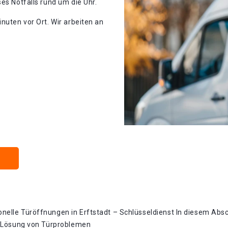
es Notfalls rund um die Uhr.
nuten vor Ort. Wir arbeiten an
elle Türöffnungen in Erftstadt – Schlüsseldienst In diesem Abschn
er Lösung von Türproblemen