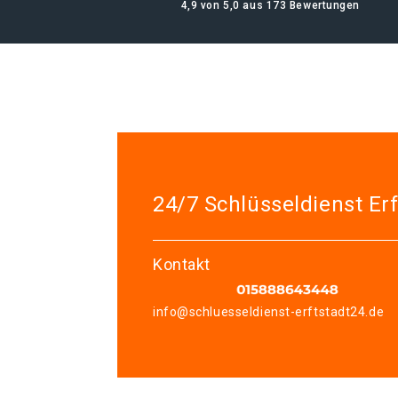
4,9 von 5,0 aus 173 Bewertungen
24/7 Schlüsseldienst Erf
Kontakt
info@schluesseldienst-erftstadt24.de