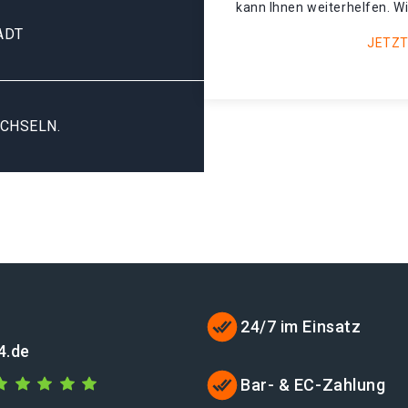
kann Ihnen weiterhelfen. Wi
ADT
JETZT
CHSELN.
24/7 im Einsatz
4.de
Bar- & EC-Zahlung