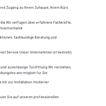
ngend Zugang zu Ihrem Zuhause, Ihrem Büro
 die Wir verfügen über erfahrene Fachkräfte,
chlossmechanik
aktionen, fachkundige Beratung und
enst Service Unser Unternehmen ist bestrebt,
und zuverlässige Türöffnung Wir verstehen,
eibungslos wie möglich für Sie
 hin zur Installation moderner
auen Sie auf unseren professionellen