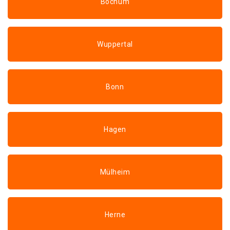
Bochum
Wuppertal
Bonn
Hagen
Mülheim
Herne