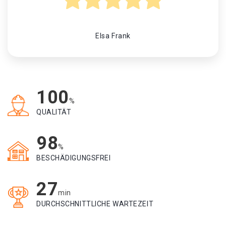
Elsa Frank
100
%
QUALITÄT
98
%
BESCHÄDIGUNGSFREI
27
min
DURCHSCHNITTLICHE WARTEZEIT