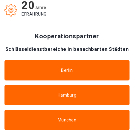
20
Jahre
EFRAHRUNG
Kooperationspartner
Schlüsseldienstbereiche in benachbarten Städten
Berlin
Hamburg
München