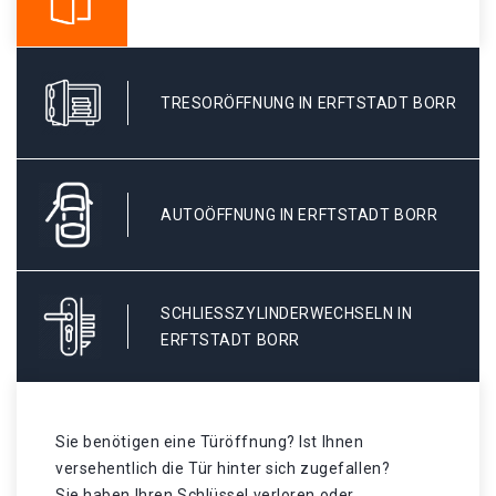
TRESORÖFFNUNG IN ERFTSTADT BORR
AUTOÖFFNUNG IN ERFTSTADT BORR
SCHLIESSZYLINDERWECHSELN IN E
RFTSTADT BORR
Sie benötigen eine Türöffnung? Ist Ihnen
versehentlich die Tür hinter sich zugefallen?
Sie haben Ihren Schlüssel verloren oder