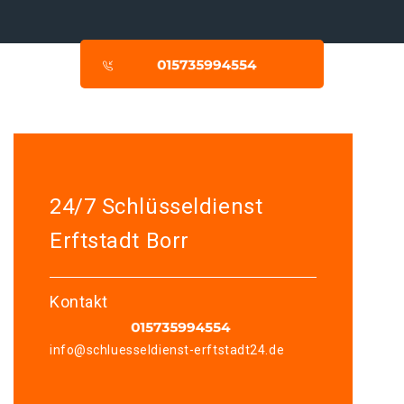
24/7 Schlüsseldienst
Erftstadt Borr
Kontakt
info@schluesseldienst-erftstadt24.de